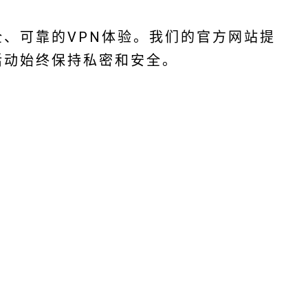
、可靠的VPN体验。我们的官方网站提
活动始终保持私密和安全。