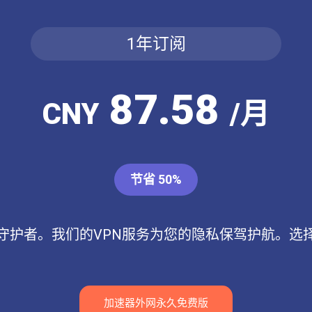
1年订阅
87.58
CNY
/月
节省 50%
守护者。我们的VPN服务为您的隐私保驾护航。选
加速器外网永久免费版