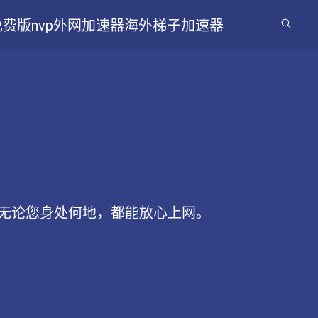
免费版
nvp外网加速器
海外梯子加速器
无论您身处何地，都能放心上网。